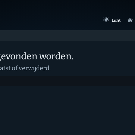
Licht
 gevonden worden.
atst of verwijderd.