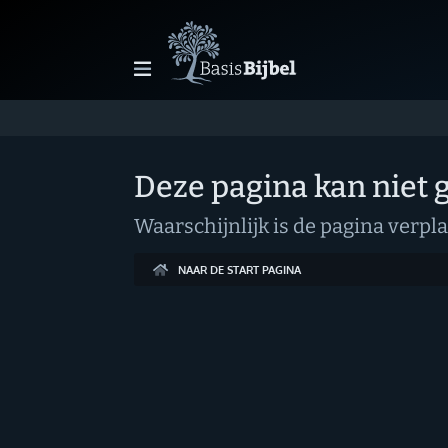
Welkom!
G
Deze pagina kan niet
Gast
Waarschijnlijk is de pagina verpla
Start
NAAR DE START PAGINA
Lezen
Zoeken
Boek kiezen